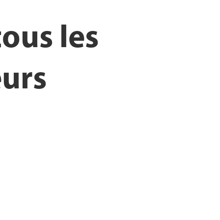
ous les
eurs