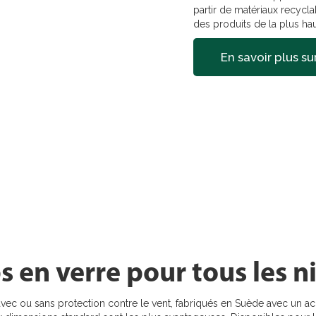
partir de matériaux recycl
des produits de la plus hau
En savoir plus s
 en verre pour tous les n
 ou sans protection contre le vent, fabriqués en Suède avec un accen