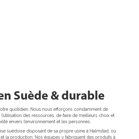
en Suède & durable
de notre quotidien. Nous nous efforçons constamment de
l’utilisation des ressources, de faire de meilleurs choix et
lité envers l’environnement et les personnes.
e suédoise disposant de sa propre usine à Halmstad, où
et la production. Nos équipes y fabriquent des produits à