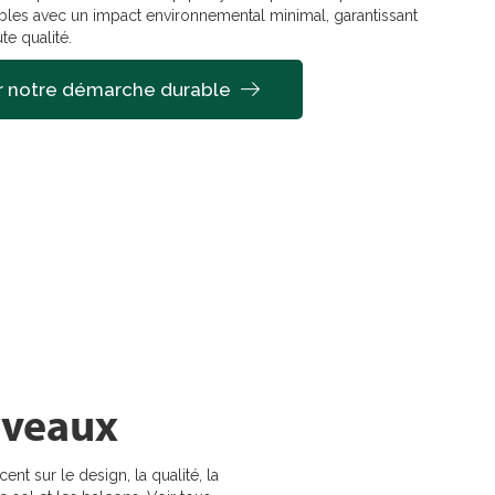
ables avec un impact environnemental minimal, garantissant
te qualité.
ur notre démarche durable
iveaux
t sur le design, la qualité, la