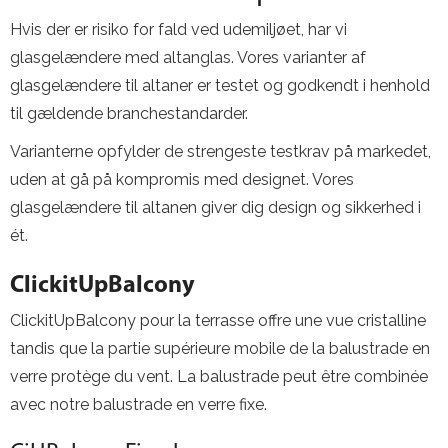
Hvis der er risiko for fald ved udemiljøet, har vi
glasgelændere med altanglas. Vores varianter af
glasgelændere til altaner er testet og godkendt i henhold
til gældende branchestandarder.
Varianterne opfylder de strengeste testkrav på markedet,
uden at gå på kompromis med designet. Vores
glasgelændere til altanen giver dig design og sikkerhed i
ét.
ClickitUpBalcony
ClickitUpBalcony pour la terrasse offre une vue cristalline
tandis que la partie supérieure mobile de la balustrade en
verre protège du vent. La balustrade peut être combinée
avec notre balustrade en verre fixe.