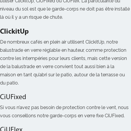
utiliser ClickitUp, CiUFixed ou CiUFlex. La particularité du
niveau du sol est que le garde-corps ne doit pas être installé
là où il y a un risque de chute.
ClickitUp
De nombreux cafés en plein air utilisent ClickitUp, notre
balustrade en verre réglable en hauteur, comme protection
contre les intempéries pour leurs clients, mais cette version
de la balustrade en verre convient tout aussi bien à la
maison en tant qu’abri sur le patio, autour de la terrasse ou
du patio.
CiUFixed
Si vous n’avez pas besoin de protection contre le vent, nous
vous conseillons notre garde-corps en verre fixe CiUFixed.
CiUFlex