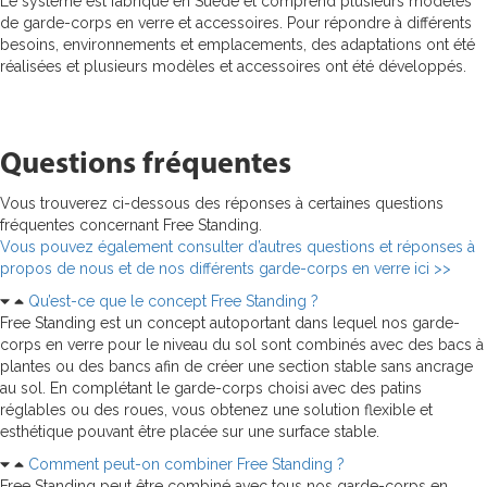
Le système est fabriqué en Suède et comprend plusieurs modèles
de garde-corps en verre et accessoires. Pour répondre à différents
besoins, environnements et emplacements, des adaptations ont été
réalisées et plusieurs modèles et accessoires ont été développés.
Questions fréquentes
Vous trouverez ci-dessous des réponses à certaines questions
fréquentes concernant Free Standing.
Vous pouvez également consulter d’autres questions et réponses à
propos de nous et de nos différents garde-corps en verre ici >>
Qu’est-ce que le concept Free Standing ?
Free Standing est un concept autoportant dans lequel nos garde-
corps en verre pour le niveau du sol sont combinés avec des bacs à
plantes ou des bancs afin de créer une section stable sans ancrage
au sol. En complétant le garde-corps choisi avec des patins
réglables ou des roues, vous obtenez une solution flexible et
esthétique pouvant être placée sur une surface stable.
Comment peut-on combiner Free Standing ?
Free Standing peut être combiné avec tous nos garde-corps en