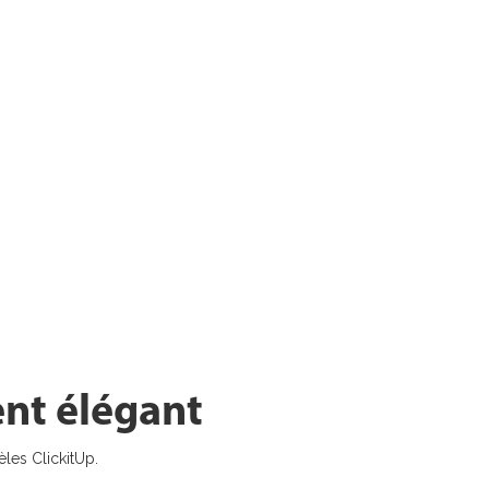
ent élégant
les ClickitUp.