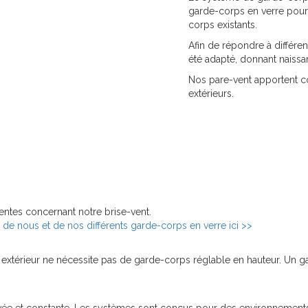
garde-corps en verre pour le
corps existants.
Afin de répondre à différe
été adapté, donnant naiss
Nos pare-vent apportent co
extérieurs.
ntes concernant notre brise-vent.
de nous et de nos différents garde-corps en verre ici >>
t extérieur ne nécessite pas de garde-corps réglable en hauteur. Un 