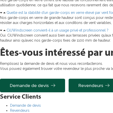
Nos garde-corps en verre offrent une fiabilité de fonctionnement élev
utilisation quotidienne, ce qui fait que nous recevons rarement d
Quelle est la stabilité d’un garde-corps en verre élevé par vent for
Nos garde-corps en verre de grande hauteur sont conçus pour rest
résister aux charges horizontales et aux conditions de vent variables, 
CiUWindscreen convient-il à un usage privé et professionnel ?
Oui. CiUWindscreen convient aussi bien aux terrasses privées qu’aux t
hauteur ainsi qu’avec nos garde-corps fixes de 1100 mm de hauteur.
Êtes-vous intéressé par u
Remplissez la demande de devis et nous vous recontacterons.
Vous pouvez également trouver votre revendeur le plus proche via le
Demande de devis
Revendeurs
Service Clients
Demande de devis
Revendeurs