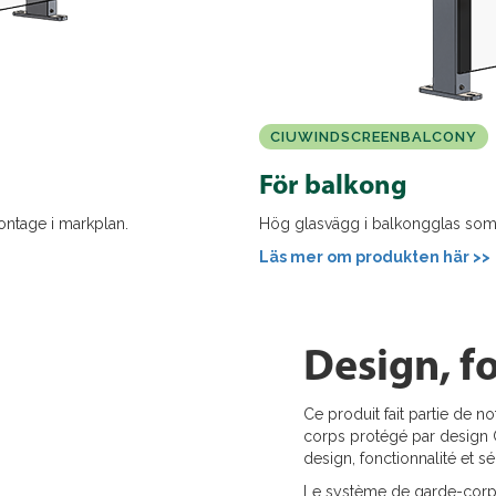
CIUWINDSCREENBALCONY
För balkong
ontage i markplan.
Hög glasvägg i balkongglas som 
Läs mer om produkten här >>
Design, fo
Ce produit fait partie de 
corps protégé par design C
design, fonctionnalité et sé
Le système de garde-corp