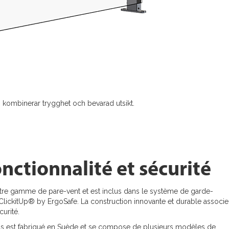
kombinerar trygghet och bevarad utsikt.
nctionnalité et sécurité
notre gamme de pare-vent et est inclus dans le système de garde-
lickitUp® by ErgoSafe. La construction innovante et durable associe
curité.
s est fabriqué en Suède et se compose de plusieurs modèles de