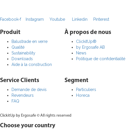
Facebook-f
Instagram
Youtube
Linkedin
Pinterest
Produit
À propos de nous
Balustrade en verre
ClickitUp®
Qualité
by Ergosafe AB
Sustainability
News
Downloads
Politique de confidentialité
Aide à la construction
Service Clients
Segment
Demande de devis
Particuliers
Revendeurs
Horeca
FAQ
ClickitUp by Ergosafe © All rights reserved
Choose your country