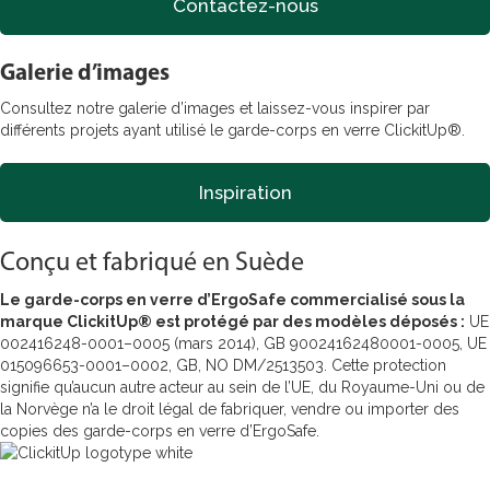
Contactez-nous
Galerie d’images
Consultez notre galerie d’images et laissez-vous inspirer par
différents projets ayant utilisé le garde-corps en verre ClickitUp®.
Inspiration
Conçu et fabriqué en Suède
Le garde-corps en verre d’ErgoSafe commercialisé sous la
marque ClickitUp® est protégé par des modèles déposés :
UE
002416248-0001–0005 (mars 2014), GB 90024162480001-0005, UE
015096653-0001–0002, GB, NO DM/2513503. Cette protection
signifie qu’aucun autre acteur au sein de l’UE, du Royaume-Uni ou de
la Norvège n’a le droit légal de fabriquer, vendre ou importer des
copies des garde-corps en verre d’ErgoSafe.