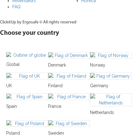
Revendeurs
Horeca
FAQ
ClickitUp by Ergosafe © All rights reserved
Choose your country
Global
Denmark
Norway
UK
Finland
Germany
Spain
France
Netherlands
Poland
Sweden