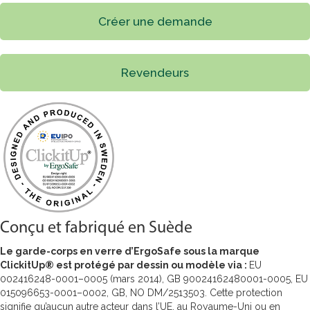
Créer une demande
Revendeurs
Conçu et fabriqué en Suède
Le garde-corps en verre d’ErgoSafe sous la marque
ClickitUp® est protégé par dessin ou modèle via :
EU
002416248-0001–0005 (mars 2014), GB 90024162480001-0005, EU
015096653-0001–0002, GB, NO DM/2513503. Cette protection
signifie qu’aucun autre acteur dans l’UE, au Royaume-Uni ou en