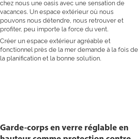
Inspiration
Inspiration
Inspiration
Inspiration
chez nous une oasis avec une sensation de
vacances. Un espace extérieur où nous
pouvons nous détendre, nous retrouver et
profiter, peu importe la force du vent.
Créer un espace extérieur agréable et
fonctionnel près de la mer demande à la fois de
la planification et la bonne solution.
Garde-corps en verre réglable en
hauteur comme protection contre