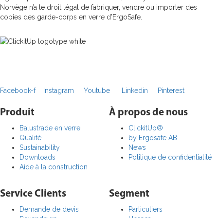
Norvège n’a le droit légal de fabriquer, vendre ou importer des
copies des garde-corps en verre d’ErgoSafe.
Facebook-f
Instagram
Youtube
Linkedin
Pinterest
Produit
À propos de nous
Balustrade en verre
ClickitUp®
Qualité
by Ergosafe AB
Sustainability
News
Downloads
Politique de confidentialité
Aide à la construction
Service Clients
Segment
Demande de devis
Particuliers