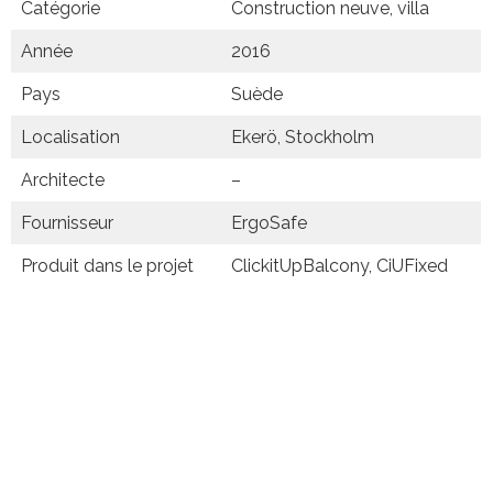
Catégorie
Construction neuve, villa
Année
2016
Pays
Suède
Localisation
Ekerö, Stockholm
Architecte
–
Fournisseur
ErgoSafe
Produit dans le projet
ClickitUpBalcony, CiUFixed