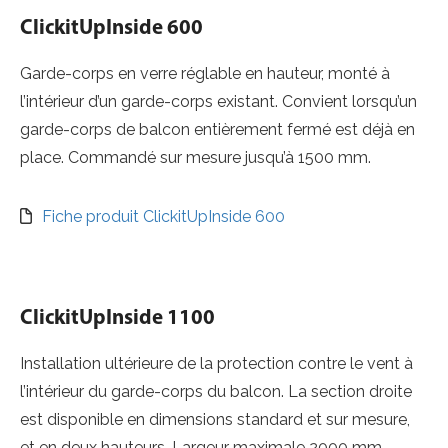
ClickitUpInside 600
Garde-corps en verre réglable en hauteur, monté à
l’intérieur d’un garde-corps existant. Convient lorsqu’un
garde-corps de balcon entièrement fermé est déjà en
place. Commandé sur mesure jusqu’à 1500 mm.
Fiche produit ClickitUpInside 600
ClickitUpInside 1100
Installation ultérieure de la protection contre le vent à
l’intérieur du garde-corps du balcon. La section droite
est disponible en dimensions standard et sur mesure,
et en deux hauteurs. Largeur maximale 2000 mm.