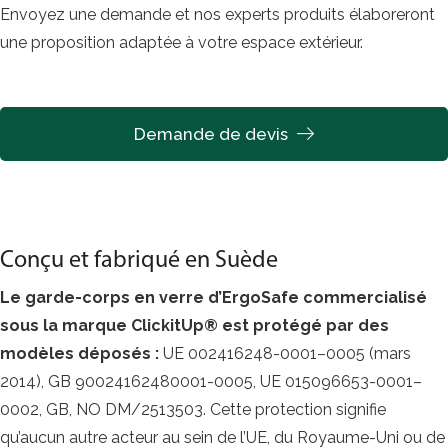
Envoyez une demande et nos experts produits élaboreront
une proposition adaptée à votre espace extérieur.
Demande de devis
Conçu et fabriqué en Suède
Le garde-corps en verre d’ErgoSafe commercialisé
sous la marque ClickitUp® est protégé par des
modèles déposés :
UE 002416248-0001–0005 (mars
2014), GB 90024162480001-0005, UE 015096653-0001–
0002, GB, NO DM/2513503. Cette protection signifie
qu’aucun autre acteur au sein de l’UE, du Royaume-Uni ou de