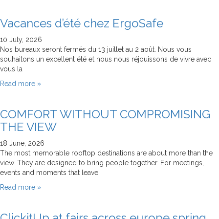
Vacances d’été chez ErgoSafe
10 July, 2026
Nos bureaux seront fermés du 13 juillet au 2 août. Nous vous
souhaitons un excellent été et nous nous réjouissons de vivre avec
vous la
Read more »
COMFORT WITHOUT COMPROMISING
THE VIEW
18 June, 2026
The most memorable rooftop destinations are about more than the
view. They are designed to bring people together. For meetings,
events and moments that leave
Read more »
ClickitUp at fairs across europe spring